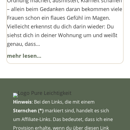
Ordnung machen, ausmisten, Klarheit schaffen
– allein beim Gedanken daran bekommen viele
Frauen schon ein flaues Gefühl im Magen.
Vielleicht erkennst du dich darin wieder: Du
siehst dich in deiner Wohnung um und weißt
genau, dass…
mehr lesen…
Hinweis
: Bei den Links, die mit einem
Sternchen (*)
markiert sind, handelt es sich
um Affiliate-Links. Das bedeutet, dass ich eine
Provision erhalte, wenn du über diesen Link