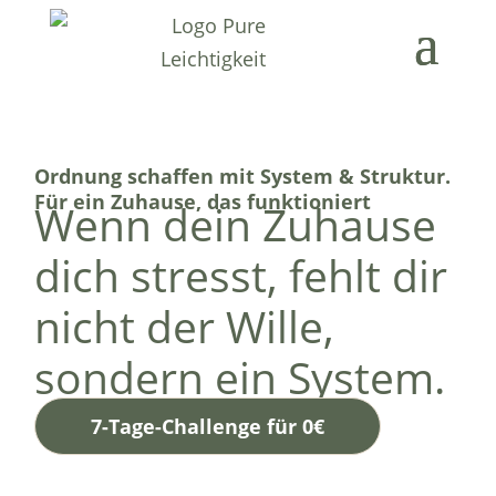
Ordnung schaffen mit System & Struktur.
Für ein Zuhause, das funktioniert
Wenn dein Zuhause
dich stresst, fehlt dir
nicht der Wille,
sondern ein System.
7-Tage-Challenge für 0€