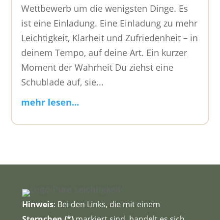
Wettbewerb um die wenigsten Dinge. Es
ist eine Einladung. Eine Einladung zu mehr
Leichtigkeit, Klarheit und Zufriedenheit – in
deinem Tempo, auf deine Art. Ein kurzer
Moment der Wahrheit Du ziehst eine
Schublade auf, sie...
mehr lesen...
Hinweis
: Bei den Links, die mit einem
Sternchen (*)
markiert sind, handelt es sich